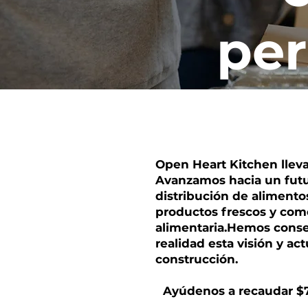
pe
Open Heart Kitchen lleva
Avanzamos hacia un futu
distribución de alimento
productos frescos y com
alimentaria.
Hemos conseg
realidad esta visión y a
construcción.
Ayúdenos a recaudar $7