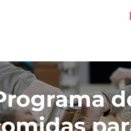
Sobre nosotros
More
Programa d
comidas par