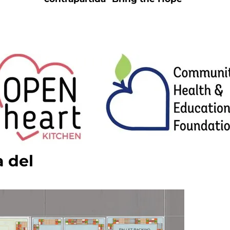
a del