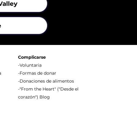
Valley
e
Complicarse
-Voluntaria
a
-Formas de donar
-Donaciones de alimentos
-"From the Heart" ("Desde el
corazón") Blog