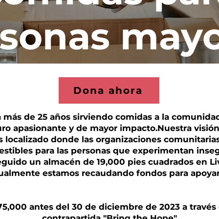
rsonas mayo
Dona ahora
 más de 25 años sirviendo comidas a la comunidad 
ro apasionante y de mayor impacto.
Nuestra visión
s localizado donde las organizaciones comunitaria
estibles para las personas que experimentan inse
uido un almacén de 19,000 pies cuadrados en Li
ctualmente estamos recaudando fondos para apoyar
5,000 antes del 30 de diciembre de 2023 a travé
contrapartida "Bring the Hope"