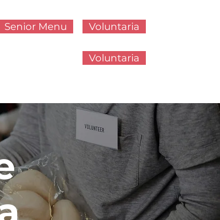
Senior Menu
Voluntaria
Voluntaria
e
a