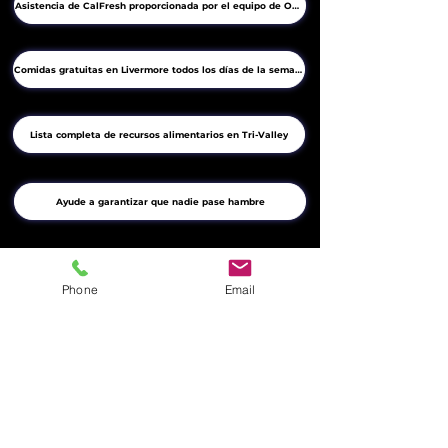
Asistencia de CalFresh proporcionada por el equipo de OHK
Comidas gratuitas en Livermore todos los días de la semana
Lista completa de recursos alimentarios en Tri-Valley
Ayude a garantizar que nadie pase hambre
Phone
Email
1141 Catalina Drive #137
Livermore, CA 94550 (Dirección de