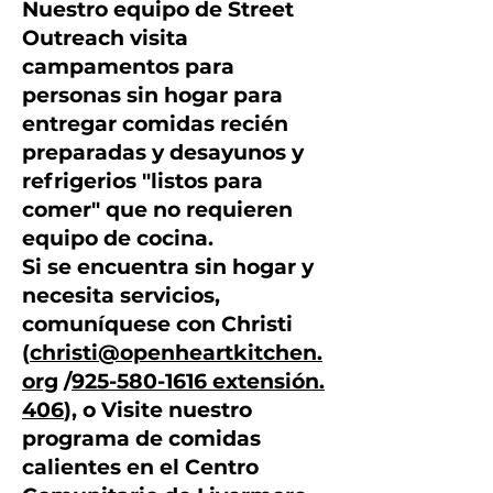
Nuestro equipo de Street
Outreach visita
campamentos para
personas sin hogar para
entregar comidas recién
preparadas y desayunos y
refrigerios "listos para
comer" que no requieren
equipo de cocina.
Si se encuentra sin hogar y
necesita servicios,
comuníquese con Christi
(
christi@openheartkitchen.
org
/
925-580-1616 extensión.
406
), o
Visite nuestro
programa de comidas
calientes en el Centro