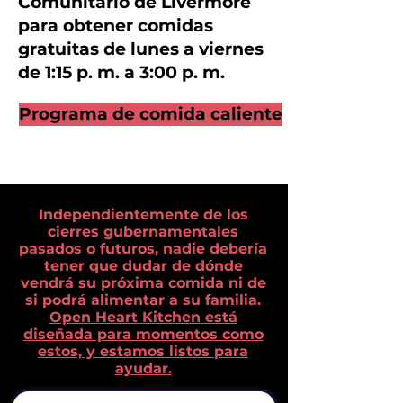
Comunitario de Livermore
para obtener comidas
gratuitas de lunes a viernes
de 1:15 p. m. a 3:00 p. m.
Programa de comida caliente
Independientemente de los
cierres gubernamentales
pasados ​​o futuros, nadie debería
tener que dudar de dónde
vendrá su próxima comida ni de
si podrá alimentar a su familia.
Open Heart Kitchen está
diseñada para momentos como
estos, y estamos listos para
ayudar.