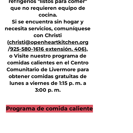
refrigerios "listos para comer"
que no requieren equipo de
cocina.
Si se encuentra sin hogar y
necesita servicios, comuníquese
con Christi
(
christi@openheartkitchen.org
/
925-580-1616 extensión. 406
),
o
Visite nuestro programa de
comidas calientes en el Centro
Comunitario de Livermore para
obtener comidas gratuitas de
lunes a viernes de 1:15 p. m. a
3:00 p. m.
Programa de comida caliente