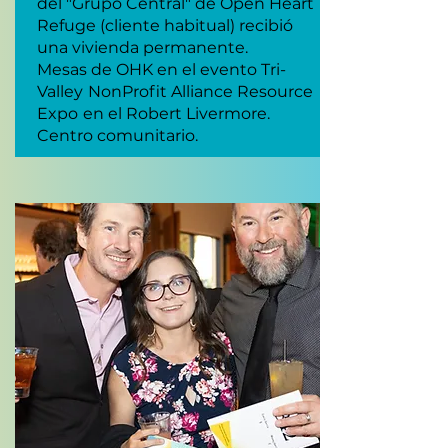
del "Grupo Central" de Open Heart
Refuge (cliente habitual) recibió
una vivienda permanente.
Mesas de OHK en el evento Tri-
Valley
NonProfit Alliance Resource
Expo
en el Robert Livermore.
Centro comunitario.