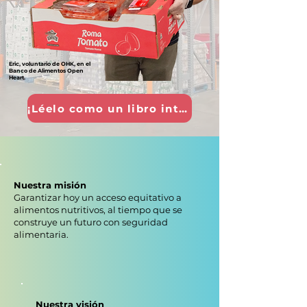
Eric, voluntario de OHK, en el
Banco de Alimentos Open
Heart.
¡Léelo como un libro interactivo!
Nuestra misión
Garantizar hoy un acceso equitativo a
alimentos nutritivos, al tiempo que se
construye un futuro con seguridad
alimentaria.
Nuestra visión