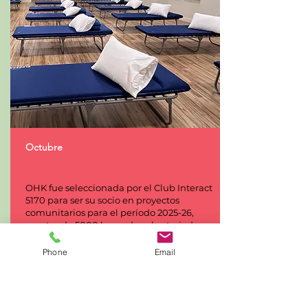
Octubre
OHK fue seleccionada por el Club Interact
5170 para ser su socio en proyectos
comunitarios para el período 2025-26,
aportando 5000 horas de voluntariado a
nuestra comunidad y creando 1000 kits de
suministros que proporcionan artículos de
Phone
Email
primera necesidad y apoyo a las personas
sin hogar.