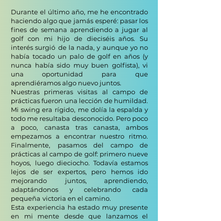
Durante el último año, me he encontrado
haciendo algo que jamás
esperé: pasar los
fines de semana aprendiendo a jugar al
golf con
mi hijo de dieciséis años. Su
interés surgió
de la nada, y aunque yo no
había tocado un palo de golf en años (y
nunca había sido muy buen golfista), vi
una oportunidad para
que
aprendiéramos algo nuevo juntos.
Nuestras primeras visitas al campo de
prácticas fueron una lección de humildad.
Mi swing era
rígido, me dolía la espalda y
todo me resultaba desconocido. Pero poco
a poco,
canasta tras canasta, ambos
empezamos a encontrar nuestro ritmo.
Finalmente,
pasamos del campo de
prácticas al campo de golf: primero nueve
hoyos,
luego dieciocho. Todavía estamos
lejos de ser expertos, pero hemos ido
mejorando
juntos, aprendiendo,
adaptándonos y celebrando cada
pequeña
victoria en el camino.
Esta experiencia ha estado muy presente
en mi mente desde que lanzamos el