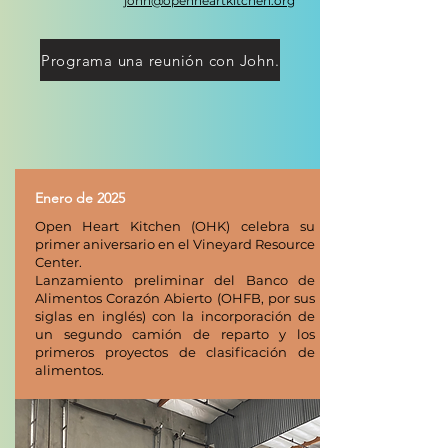
john@openheartkitchen.org
Programa una reunión con John.
Enero de 2025
Open Heart Kitchen (OHK) celebra su
primer aniversario en el Vineyard Resource
Center.
Lanzamiento preliminar del Banco de
Alimentos Corazón Abierto (OHFB, por sus
siglas en inglés) con la incorporación de
un segundo camión de reparto y los
primeros proyectos de clasificación de
alimentos.