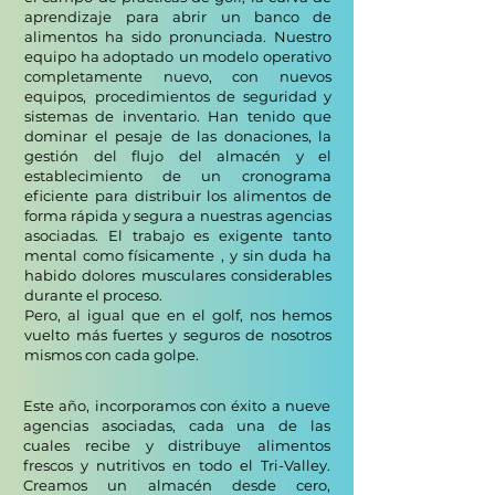
aprendizaje
para abrir un banco de
alimentos ha sido pronunciada. Nuestro
equipo ha adoptado
un modelo operativo
completamente nuevo, con nuevos
equipos,
procedimientos de seguridad y
sistemas de inventario. Han tenido que
dominar el pesaje
de las donaciones, la
gestión del flujo del almacén y el
establecimiento de un
cronograma
eficiente para distribuir los alimentos de
forma rápida y segura a nuestras
agencias
asociadas. El trabajo es exigente tanto
mental como físicamente
, y sin duda ha
habido dolores musculares considerables
durante el proceso.
Pero, al igual que en el golf, nos hemos
vuelto más fuertes y seguros de nosotros
mismos con cada golpe.
Este año, incorporamos con éxito a nueve
agencias asociadas, cada una de las
cuales recibe y distribuye
alimentos
frescos y nutritivos en todo el Tri-Valley.
Creamos un almacén desde cero,