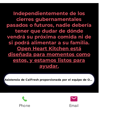
Independientemente de los
cierres gubernamentales
pasados ​​o futuros, nadie debería
tener que dudar de dónde
vendrá su próxima comida ni de
si podrá alimentar a su familia.
Open Heart Kitchen está
diseñada para momentos como
estos, y estamos listos para
ayudar.
Asistencia de CalFresh proporcionada por el equipo de OHK
Comidas gratuitas en Livermore todos los días de la semana
Phone
Email
Lista completa de recursos alimentarios en Tri-Valley