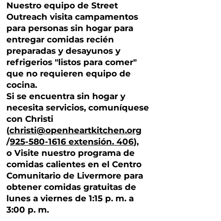
Nuestro equipo de Street
Outreach visita campamentos
para personas sin hogar para
entregar comidas recién
preparadas y desayunos y
refrigerios "listos para comer"
que no requieren equipo de
cocina.
Si se encuentra sin hogar y
necesita servicios, comuníquese
con Christi
(
christi@openheartkitchen.org
/
925-580-1616 extensión. 406
),
o
Visite nuestro programa de
comidas calientes en el Centro
Comunitario de Livermore para
obtener comidas gratuitas de
lunes a viernes de 1:15 p. m. a
3:00 p. m.