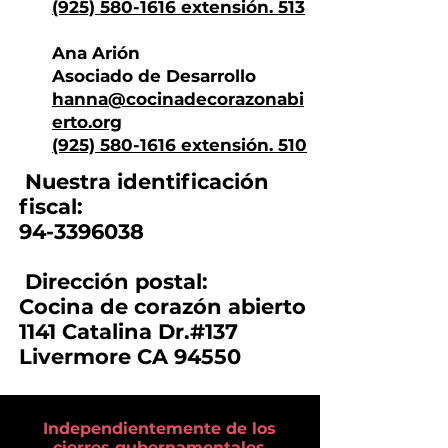
(925) 580
-1616 extensión. 513
Ana Arión
Asociado de Desarrollo
hanna
@cocinadecorazonabi
erto.org
(925) 580
-1616 extensión. 510
Nuestra identificación
fiscal:
94-3396038
Dirección postal:
Cocina de corazón abierto
1141 Catalina Dr.#137
Livermore CA 94550
Independientemente de los
cierres gubernamentales