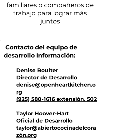
familiares o compañeros de
trabajo para lograr más
juntos
Contacto del equipo de
desarrollo
Información:
Denise Boulter
Director de Desarrollo
denise@openheartkitchen.o
rg
(925) 580-1616 extensión. 502
Taylor Hoover-Hart
Oficial de Desarrollo
taylor@abierto
cocinadelcora
zón.org