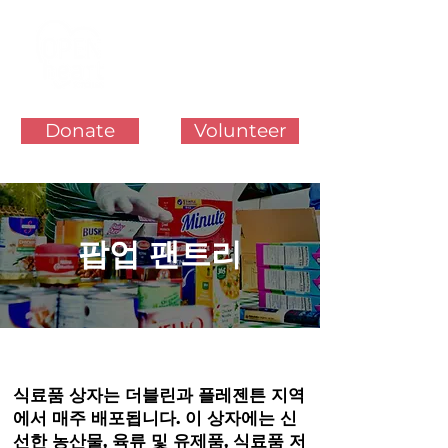
Donate
Volunteer
팝업 팬트리
식료품 상자는 더블린과 플레젠튼 지역
에서 매주 배포됩니다. 이 상자에는 신
선한 농산물, 육류 및 유제품, 식료품 저