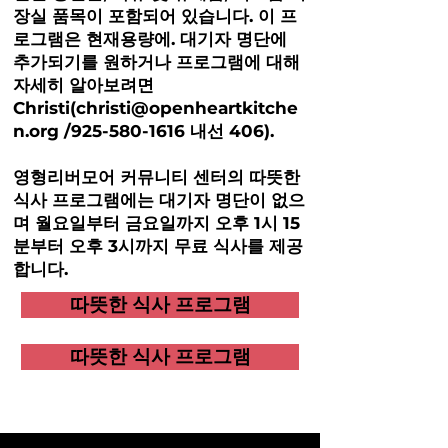
장실 품목이 포함되어 있습니다.
이 프
로그램은 현재
용량에.
대기자 명단에
추가되기를 원하거나 프로그램에 대해
자세히 알아보려면
Christi(
christi@openheartkitche
n.org
/
925-580-1616 내선 406
).
영형
리버모어 커뮤니티 센터의 따뜻한
식사 프로그램에는 대기자 명단이 없으
며 월요일부터 금요일까지 오후 1시 15
분부터 오후 3시까지 무료 식사를 제공
합니다.
따뜻한 식사 프로그램
따뜻한 식사 프로그램