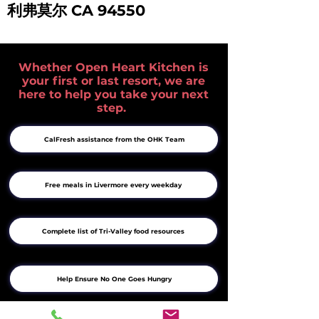
利弗莫尔 CA 94550
Whether Open Heart Kitchen is
your first or last resort, we are
here to help you take your next
step.
CalFresh assistance from the OHK Team
Free meals in Livermore every weekday
Complete list of Tri-Valley food resources
Help Ensure No One Goes Hungry